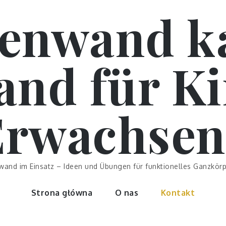
enwand k
nd für K
Erwachsen
and im Einsatz – Ideen und Übungen für funktionelles Ganzkörp
Strona główna
O nas
Kontakt