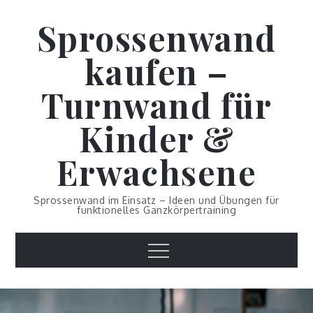
Skip
Sprossenwand
to
content
kaufen –
Turnwand für
Kinder &
Erwachsene
Sprossenwand im Einsatz – Ideen und Übungen für
funktionelles Ganzkörpertraining
Menu